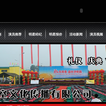
例
演员推荐
明星经纪
明星报价
活动新闻
演员视频