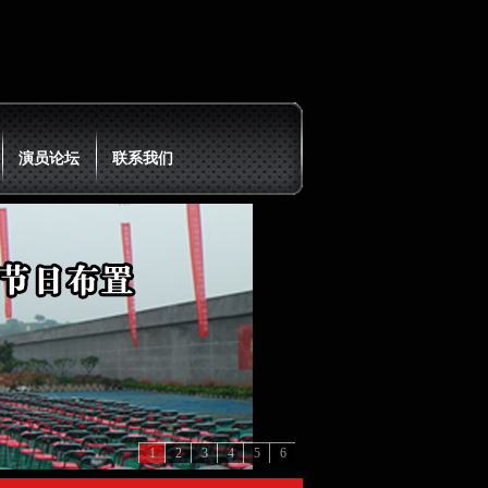
演员论坛
联系我们
1
2
3
4
5
6