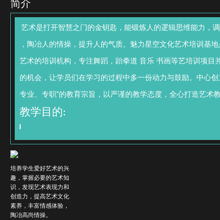
简介
艺术是打开智慧之门的金钥匙，能锻炼人的逻辑思维能力，调
，陶冶人的情操，提升人的气质。魅力星空文化艺术培训基地
艺术的培训机构，专注舞蹈，跆拳道 音乐 书画等艺培训项目
的机会，让学员们在学习的过程中多一份动力与鼓励。中心创
专业、专职”的教育宗旨，以严谨的教学态度，全心打造艺术
教学目的:
培养学生爱好艺术的兴
趣，掌握必要的艺术知
识，发现艺术表现力和
创造力，提高艺术文化
素养，丰富情感体验，
陶冶高尚情操。