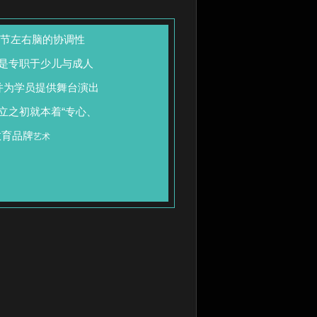
节左右脑的协调性
是专职于少儿与成人
并为学员提供舞台演出
立之初就本着“专心、
教育品牌
艺术