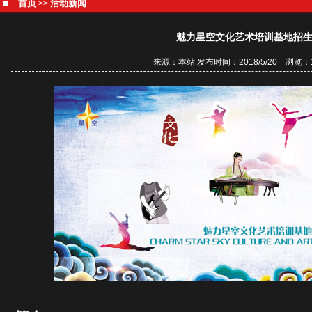
■
首页
活动新闻
>>
魅力星空文化艺术培训基地招
来源：本站 发布时间：2018/5/20 浏览：1