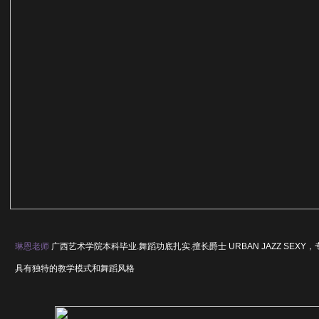
琳恩老师
广西艺术学院本科毕业.舞蹈功底扎实.擅长爵士 URBAN JAZZ SEXY
具有独特的教学模式和舞蹈风格