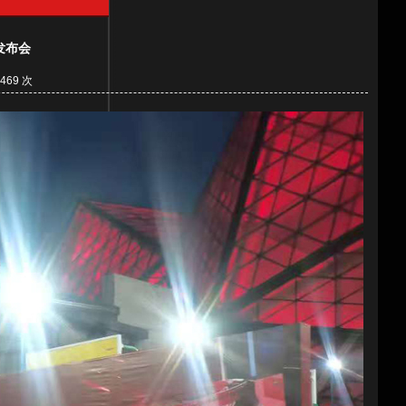
发布会
69 次