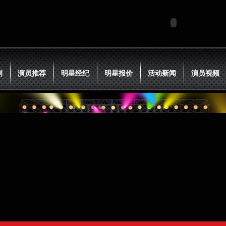
例
演员推荐
明星经纪
明星报价
活动新闻
演员视频