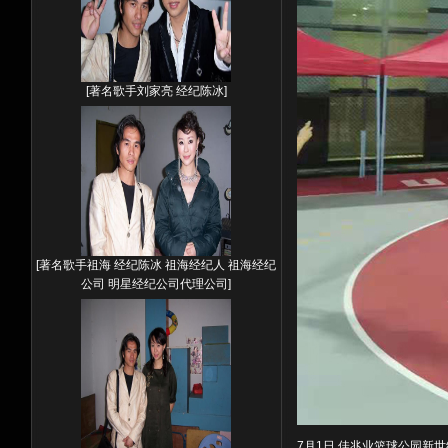
[
著名歌手刘家亮 经纪陈冰
]
[
著名歌手祖海 经纪陈冰 祖海经纪人 祖海经纪
公司 明星经纪公司代理公司
]
7月1日 佳兆业篮球公园新