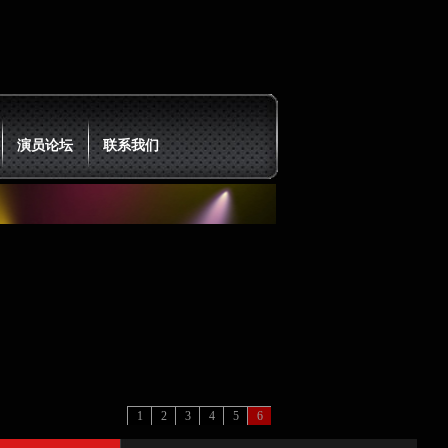
演员论坛
联系我们
1
2
3
4
5
6